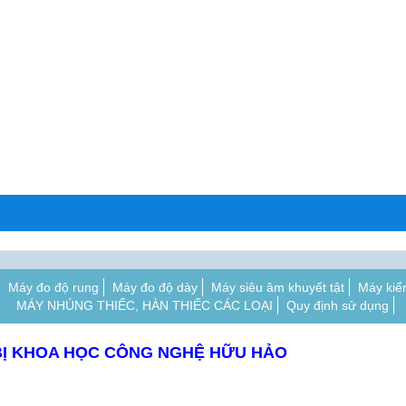
Máy đo độ rung
Máy đo độ dày
Máy siêu âm khuyết tật
Máy kiể
MÁY NHÚNG THIẾC, HÀN THIẾC CÁC LOẠI
Quy định sử dụng
BỊ KHOA HỌC CÔNG NGHỆ HỮU HẢO