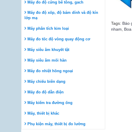
Máy đo độ cứng bê tông, gach
Máy đo độ xốp, độ bám dính và độ kín
lớp mạ
Tags:
Báo 
Máy phân tích kim loại
nham
,
Boa
Máy đo tốc độ vòng quay động cơ
Máy siêu âm khuyết tật
Máy siêu âm mối hàn
Máy đo nhiệt hồng ngoại
Máy chiếu biên dạng
Máy đo độ dẫn điện
Máy kiểm tra đường ống
Máy, thiết bị khác
Phụ kiện máy, thiết bị đo lường