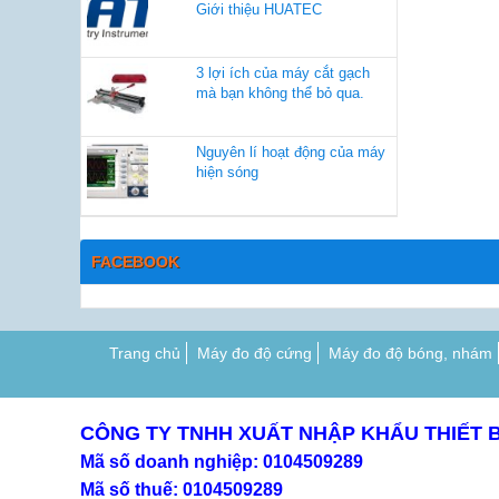
Giới thiệu HUATEC
3 lợi ích của máy cắt gạch
mà bạn không thể bỏ qua.
Nguyên lí hoạt động của máy
hiện sóng
FACEBOOK
Trang chủ
Máy đo độ cứng
Máy đo độ bóng, nhám
CÔNG TY TNHH XUẤT NHẬP KHẨU THIẾT 
Mã số doanh nghiệp: 0104509289
Mã số thuế: 0104509289