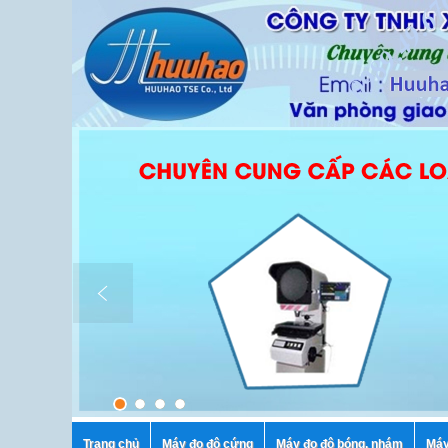
Trang chủ
Máy đo độ cứng
Máy đo độ bóng, nhám
Máy