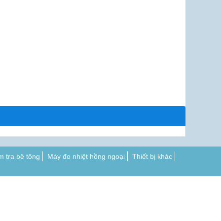
m tra bê tông
Máy đo nhiệt hồng ngoại
Thiết bị khác