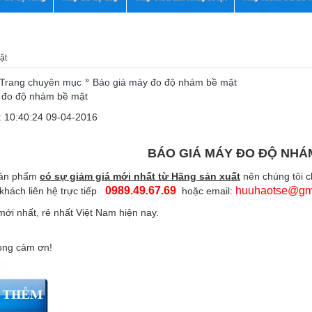
ặt
»
Trang chuyên mục
Báo giá máy đo độ nhám bề mặt
 đo độ nhám bề mặt
 10:40:24 09-04-2016
BÁO GIÁ MÁY ĐO ĐỘ NHÁ
 sản phẩm
có sự giảm giá mới nhất từ Hãng sản xuất
nên chúng tôi c
0989.49.67.69
huuhaotse@gm
hách liên hệ trực tiếp
hoặc email:
mới nhất, rẻ nhất Việt Nam hiện nay.
ng cảm ơn!