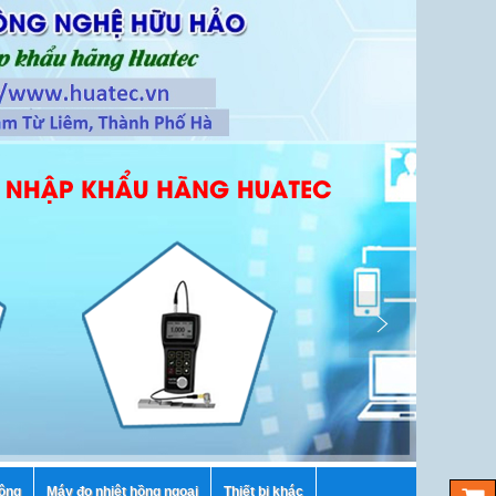
tông
Máy đo nhiệt hồng ngoại
Thiết bị khác