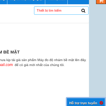
M BỀ MẶT
hưa kịp tải giá sản phẩm Máy đo độ nhám bề mặt lên đây.
ail.com
để có giá mới nhất của chúng tôi.
Hỗ trợ trực tuyến