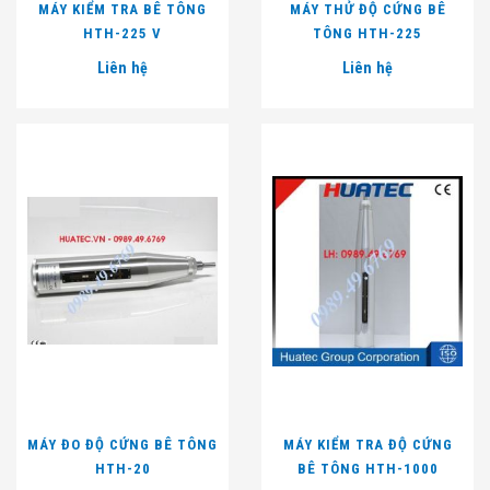
MÁY KIỂM TRA BÊ TÔNG
MÁY THỬ ĐỘ CỨNG BÊ
HTH-225 V
TÔNG HTH-225
Liên hệ
Liên hệ
MÁY ĐO ĐỘ CỨNG BÊ TÔNG
MÁY KIỂM TRA ĐỘ CỨNG
HTH-20
BÊ TÔNG HTH-1000