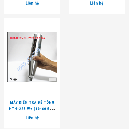
Liên hệ
Liên hệ
MÁY KIỂM TRA BÊ TÔNG
HTH-225 W+ (10-60MPA,
2.207J)
Liên hệ