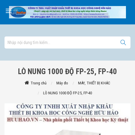
LÒ NUNG 1000 ĐỘ FP-25, FP-40
Trang chủ
Máy đo
MÁY, THIẾT BỊ KHÁC
LÒ NUNG 1000 ĐỘ FP-25, FP-40