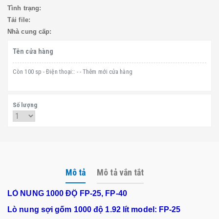
Tình trạng:
Tải file:
Nhà cung cấp:
Tên cửa hàng
Còn 100 sp - Điện thoại:: - - Thêm mới cửa hàng
Số lượng
Mô tả
Mô tả vắn tắt
LÒ NUNG 1000 ĐỘ
FP-25, FP-40
Lò nung s
ợi gốm
1000 độ 1.92 lít model: FP-25