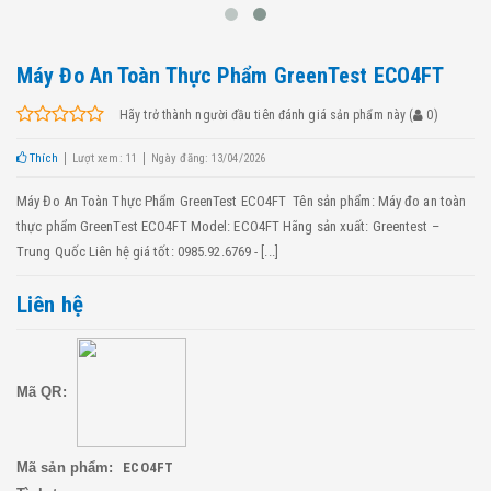
Máy Đo An Toàn Thực Phẩm GreenTest ECO4FT
Hãy trở thành người đầu tiên đánh giá sản phẩm này
(
0
)
Thích
Lượt xem: 11
Ngày đăng: 13/04/2026
Máy Đo An Toàn Thực Phẩm GreenTest ECO4FT Tên sản phẩm: Máy đo an toàn
thực phẩm GreenTest ECO4FT Model: ECO4FT Hãng sản xuất: Greentest –
Trung Quốc Liên hệ giá tốt: 0985.92.6769 - [...]
Liên hệ
Mã QR:
Mã sản phẩm:
ECO4FT