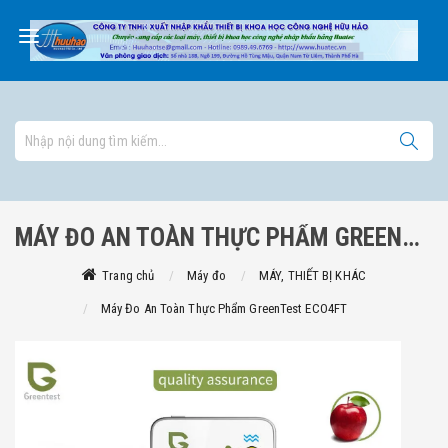
MÁY ĐO AN TOÀN THỰC PHẨM GREENTEST ECO4FT
Trang chủ
Máy đo
MÁY, THIẾT BỊ KHÁC
Máy Đo An Toàn Thực Phẩm GreenTest ECO4FT