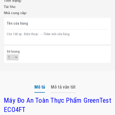
Tình trạng:
Tải file:
Nhà cung cấp:
Tên cửa hàng
Còn 100 sp - Điện thoại:: - - Thêm mới cửa hàng
Số lượng
Mô tả
Mô tả vắn tắt
Máy Đo An Toàn Thực Phẩm GreenTest
ECO4FT