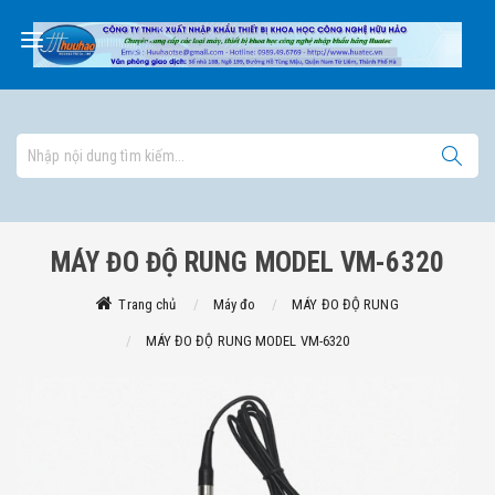
MÁY ĐO ĐỘ RUNG MODEL VM-6320
Trang chủ
Máy đo
MÁY ĐO ĐỘ RUNG
MÁY ĐO ĐỘ RUNG MODEL VM-6320