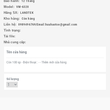
Bảo hành:
12 Tháng
Model:
VM-6320
Hãng SX:
LANDTEK
Kho hàng:
Còn hàng
Liên hệ:
0989496769/Email:huuhaotse@gmail.com
Tình trạng:
Tải file:
Nhà cung cấp:
Tên cửa hàng
Còn 100 sp - Điện thoại:: - - Thêm mới cửa hàng
Số lượng