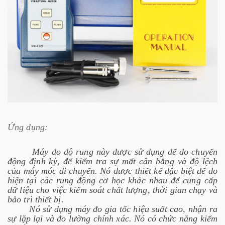
Ứng dụng:
Máy đo độ rung này được sử dụng để đo chuyển
động định kỳ, để kiểm tra sự mất cân bằng và độ lệch
của máy móc di chuyển. Nó được thiết kế đặc biệt để đo
hiện tại các rung động cơ học khác nhau để cung cấp
dữ liệu cho việc kiểm soát chất lượng, thời gian chạy và
bảo trì thiết bị.
Nó sử dụng máy đo gia tốc hiệu suất cao, nhận ra
sự lặp lại và đo lường chính xác. Nó có chức năng kiểm