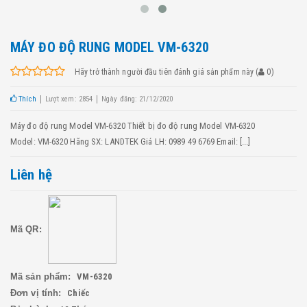
MÁY ĐO ĐỘ RUNG MODEL VM-6320
Hãy trở thành người đầu tiên đánh giá sản phẩm này
(
0
)
Thích
Lượt xem: 2854
Ngày đăng: 21/12/2020
Máy đo độ rung Model VM-6320 Thiết bị đo độ rung Model VM-6320
Model: VM-6320 Hãng SX: LANDTEK Giá LH: 0989 49 6769 Email: [...]
Liên hệ
Mã QR:
Mã sản phẩm:
VM-6320
Đơn vị tính:
Chiếc