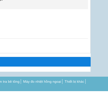
m tra bê tông
Máy đo nhiệt hồng ngoại
Thiết bị khác