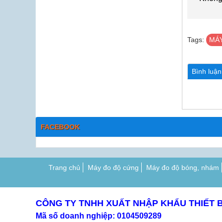
Tags:
MÁY
Bình luậ
FACEBOOK
Trang chủ
Máy đo độ cứng
Máy đo độ bóng, nhám
CÔNG TY TNHH XUẤT NHẬP KHẨU THIẾT 
Mã số doanh nghiệp: 0104509289