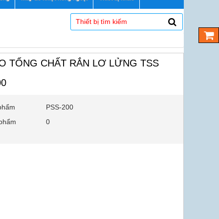
O TỔNG CHẤT RẮN LƠ LỬNG TSS
00
phẩm
PSS-200
 phẩm
0