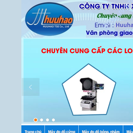
Trang chủ
Máy đo độ cứng
Máy đo độ bóng, nhám
Máy