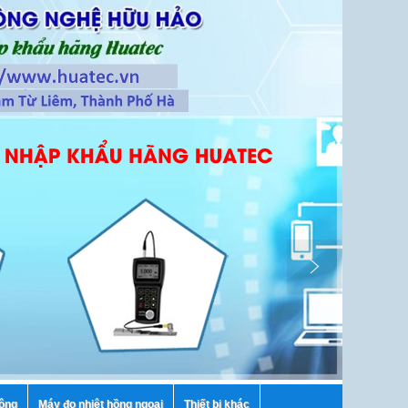
tông
Máy đo nhiệt hồng ngoại
Thiết bị khác