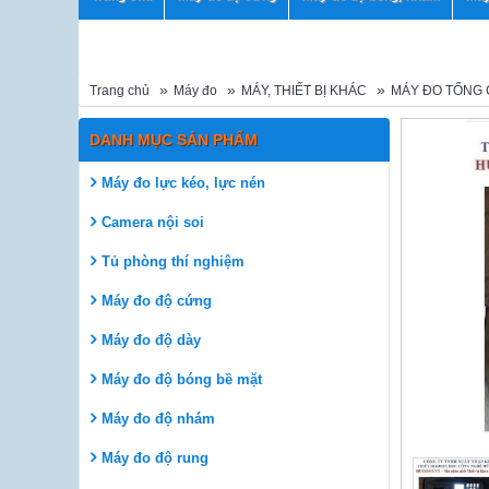
Trang chủ
Máy đo
MÁY, THIẾT BỊ KHÁC
MÁY ĐO TỔNG 
DANH MỤC SẢN PHẨM
Máy đo lực kéo, lực nén
Camera nội soi
Tủ phòng thí nghiệm
Máy đo độ cứng
Máy đo độ dày
Máy đo độ bóng bề mặt
Máy đo độ nhám
Máy đo độ rung