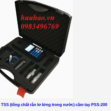
TSS (tổng chất rắn lơ lửng trong nước) c
ầm tay PSS-200