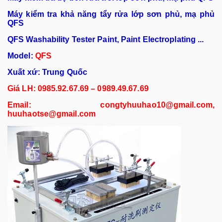
Máy kiểm tra khả năng tẩy rửa lớp sơn phủ, mạ phủ
QFS
QFS Washability Tester Paint, Paint Electroplating ...
Model:
QFS
Xu
ất xứ: Trung Quốc
Giá LH: 0985.92.67.69 – 0989.49.67.69
Email: congtyhuuhao10@gmail.com,
huuhaotse@gmail.com