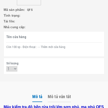
Mã sản phẩm:
QFS
Tình trạng:
Tải file:
Nhà cung cấp:
Tên cửa hàng
Còn 100 sp - Điện thoại:: - - Thêm mới cửa hàng
Số lượng
Mô tả
Mô tả vắn tắt
Máy kiểm tra
độ bền rửa tr
ôi lớp sơn phủ, mạ phủ QFS