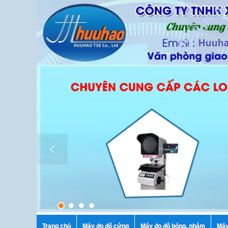
Trang chủ
Máy đo độ cứng
Máy đo độ bóng, nhám
Máy