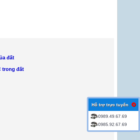
ủa đất
 trong đất
Hỗ trợ trực tuyến
0989.49.67.69
0985.92.67.69