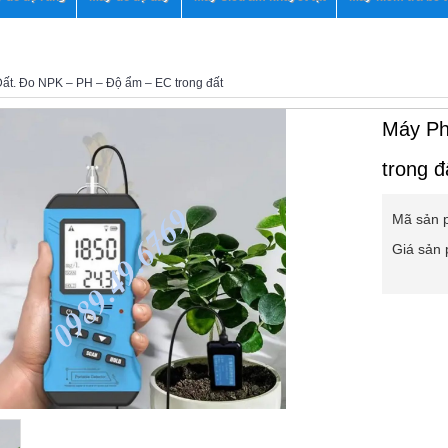
ất. Đo NPK – PH – Độ ẩm – EC trong đất
Máy Ph
trong đ
Mã sản 
Giá sản