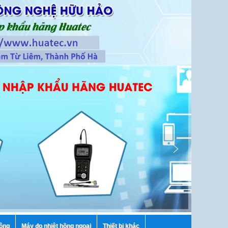
tông
Máy đo nhiệt hồng ngoại
Thiết bị khác