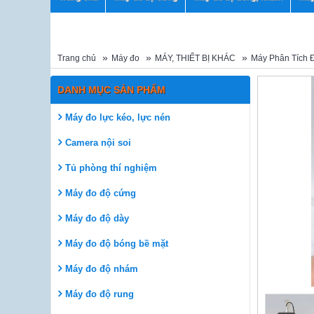
Trang chủ
Máy đo
MÁY, THIẾT BỊ KHÁC
Máy Phân Tích Đ
DANH MỤC SẢN PHẨM
Máy đo lực kéo, lực nén
Camera nội soi
Tủ phòng thí nghiệm
Máy đo độ cứng
Máy đo độ dày
Máy đo độ bóng bề mặt
Máy đo độ nhám
Máy đo độ rung