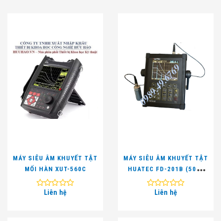
MÁY SIÊU ÂM KHUYẾT TẬT
MÁY SIÊU ÂM KHUYẾT TẬT
MỐI HÀN XUT-560C
HUATEC FD-201B (5000
MM)
Liên hệ
Liên hệ