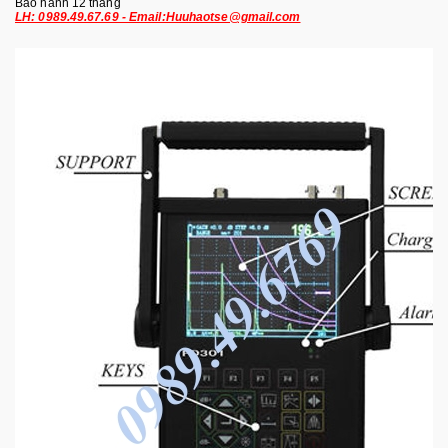
Bảo hành 12 tháng
LH: 0989.49.67.69 - Email:Huuhaotse@gmail.com