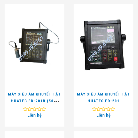
MÁY SIÊU ÂM KHUYẾT TẬT
MÁY SIÊU ÂM KHUYẾT TẬT
HUATEC FD-201B (5000
HUATEC FD-201
MM)
Liên hệ
Liên hệ