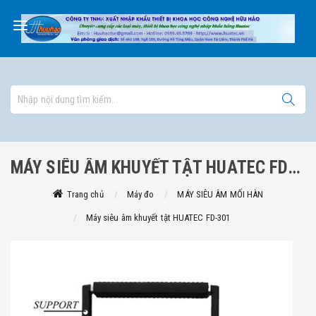
MÁY SIÊU ÂM KHUYẾT TẬT HUATEC FD-301
Trang chủ
Máy đo
MÁY SIÊU ÂM MỐI HÀN
Máy siêu âm khuyết tật HUATEC FD-301