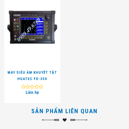
MÁY SIÊU ÂM KHUYẾT TẬT
HUATEC FD-350
Liên hệ
SẢN PHẨM LIÊN QUAN