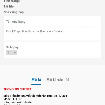
Tình trạng:
Tải file:
Nhà cung cấp:
Tên cửa hàng
Còn 100 sp - Điện thoại:: - - Thêm mới cửa hàng
Số lượng
Mô tả
Mô tả vắn tắt
THÔNG TIN CHI TIẾT
Máy siêu âm khuyết tật mối hàn Huatec FD-301
Model: FD-301
Hãng sản xuất: Huatec