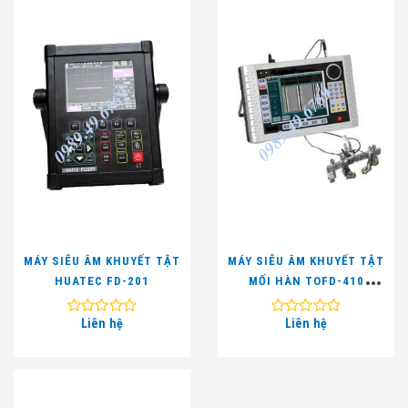
MÁY SIÊU ÂM KHUYẾT TẬT
MÁY SIÊU ÂM KHUYẾT TẬT
HUATEC FD-201
MỐI HÀN TOFD-410
(TOFD, 8 KÊNH)
Liên hệ
Liên hệ