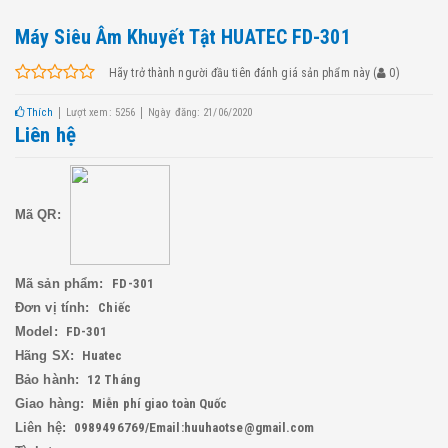
Máy Siêu Âm Khuyết Tật HUATEC FD-301
Hãy trở thành người đầu tiên đánh giá sản phẩm này
(
0
)
Thích
Lượt xem: 5256
Ngày đăng: 21/06/2020
Liên hệ
Mã QR:
Mã sản phẩm:
FD-301
Đơn vị tính:
Chiếc
Model:
FD-301
Hãng SX:
Huatec
Bảo hành:
12 Tháng
Giao hàng:
Miễn phí giao toàn Quốc
Liên hệ:
0989496769/Email:huuhaotse@gmail.com