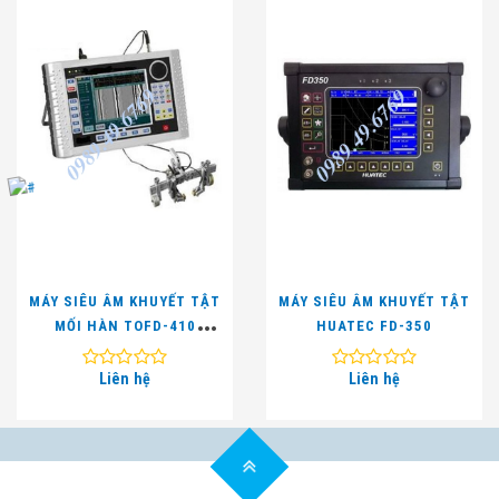
MÁY SIÊU ÂM KHUYẾT TẬT
MÁY SIÊU ÂM KHUYẾT TẬT
MỐI HÀN TOFD-410
HUATEC FD-350
(TOFD, 8 KÊNH)
Liên hệ
Liên hệ