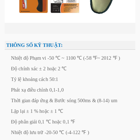
THÔNG SỐ KỸ THUẬT:
Nhiệt độ Phạm vi -50 ℃ ~ 1100 ℃ (-58 ℉~ 2012 ℉ )
Độ chính xác ± 2 hoặc 2 ℃
Tỷ lệ khoảng cách 50:1
Phát xạ điều chỉnh 0,1-1,0
Thời gian đáp ứng & Bước sóng 500ms & (8-14) um
Lặp lại ± 1 % hoặc ± 1 ℃
Độ phân giải 0,1 ℃ hoặc 0,1 ℉
Nhiệt độ lưu trữ -20-50 ℃ (-4-122 ℉ )