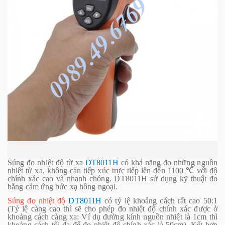
Súng đo nhiệt độ từ xa
DT8011H
có khả năng đo những nguồn
nhiệt từ xa, không cần tiếp xúc trực tiếp lên đến 1100 ℃ với độ
chính xác cao và nhanh chóng. DT8011H sử dụng kỹ thuật đo
bằng cảm ứng bức xạ hồng ngoại.
Súng đo nhiệt độ
DT8011H
có tỷ lệ khoảng cách rất cao 50:1
(Tỷ lệ càng cao thì sẽ cho phép đo nhiệt độ chính xác được ở
khoảng cách càng xa: Ví dụ đường kính nguồn nhiệt là 1cm thì
khoảng cách tối đa để đo nhiệt độ chính xác là 50cm), Kết hợp