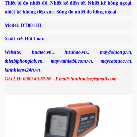
Thiết bị đo nhiệt độ, Nhiệt kế điện tử, Nhiệt kế hồng ngoại,
nhiệt kế không tiếp xúc, Súng đo nhiệt độ hồng ngoại
Model:
DT8011H
Xuất xứ: Đài Loan
Website:
huatec.vn.,
huuhao.vn., maydoluong.vn,
thietbiphonglab.vn, mayvathietbi.com.vn, maycatnuoc.vn,
kinhhienvi24h.vn,
Giá LH:
0989.49.67.69 -
Email: huuhaotse@gmail.com