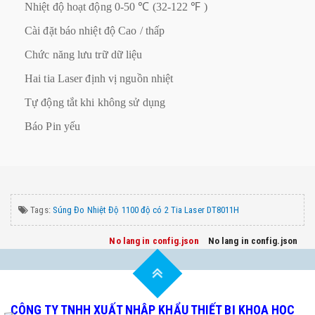
Nhiệt độ hoạt động 0-50 ℃ (32-122 ℉ )
Cài đặt báo nhiệt độ Cao / thấp
Chức năng lưu trữ dữ liệu
Hai tia Laser định vị nguồn nhiệt
Tự động tắt khi không sử dụng
Báo Pin yếu
Tags:
Súng Đo Nhiệt Độ 1100 độ có 2 Tia Laser DT8011H
No lang in config.json
No lang in config.json
CÔNG TY TNHH XUẤT NHẬP KHẨU THIẾT BỊ KHOA HỌC