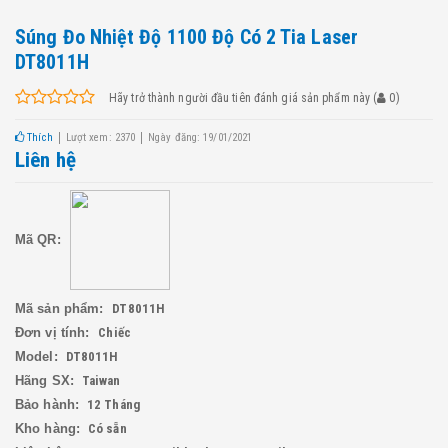
Súng Đo Nhiệt Độ 1100 Độ Có 2 Tia Laser
DT8011H
Hãy trở thành người đầu tiên đánh giá sản phẩm này
(
0
)
Thích
Lượt xem: 2370
Ngày đăng: 19/01/2021
Liên hệ
Mã QR:
Mã sản phẩm:
DT8011H
Đơn vị tính:
Chiếc
Model:
DT8011H
Hãng SX:
Taiwan
Bảo hành:
12 Tháng
Kho hàng:
Có sẵn