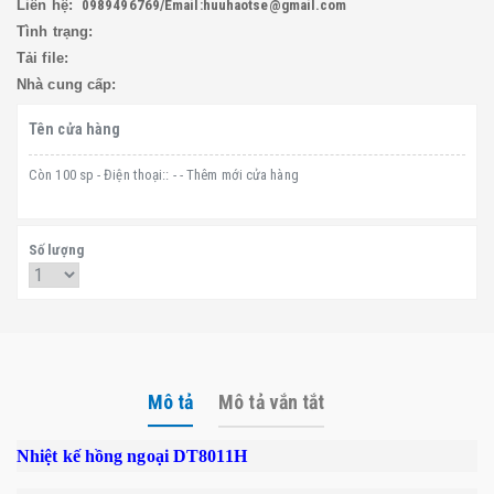
Liên hệ:
0989496769/Email:huuhaotse@gmail.com
Tình trạng:
Tải file:
Nhà cung cấp:
Tên cửa hàng
Còn 100 sp - Điện thoại:: - - Thêm mới cửa hàng
Số lượng
Mô tả
Mô tả vắn tắt
Nhiệt kế hồng ngoại DT8011H