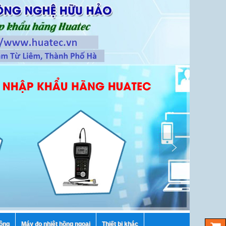
tông
Máy đo nhiệt hồng ngoại
Thiết bị khác