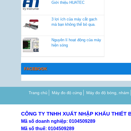
Giới thiệu HUATEC
3 lợi ích của máy cắt gạch
mà bạn không thể bỏ qua.
Nguyên lí hoạt động của máy
hiện sóng
FACEBOOK
Trang chủ
Máy đo độ cứng
Máy đo độ bóng, nhám
CÔNG TY TNHH XUẤT NHẬP KHẨU THIẾT 
Mã số doanh nghiệp: 0104509289
Mã số thuế: 0104509289