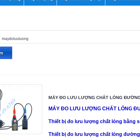
maydoluuluong
ẩm
MÁY ĐO LƯU LƯỢNG CHẤT LỎNG ĐƯỜNG
MÁY ĐO LƯU LƯỢNG CHẤT LỎNG 
Thiết bị đo lưu lư
ợng chất lỏng bằng s
Thiết bị đo lưu lượng chất lỏng đườ