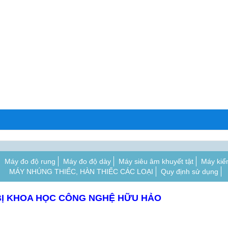
Máy đo độ rung
Máy đo độ dày
Máy siêu âm khuyết tật
Máy kiể
MÁY NHÚNG THIẾC, HÀN THIẾC CÁC LOẠI
Quy định sử dụng
BỊ KHOA HỌC CÔNG NGHỆ HỮU HẢO