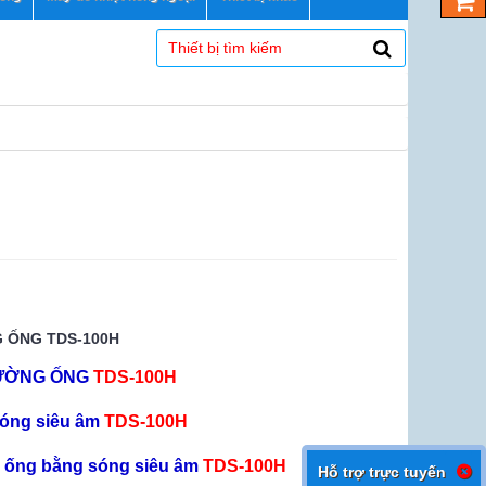
 ỐNG TDS-100H
ĐƯỜNG ỐNG
TDS-100H
óng siêu âm
TDS-100H
ng ống bằng sóng siêu âm
TDS-100H
Hỗ trợ trực tuyến