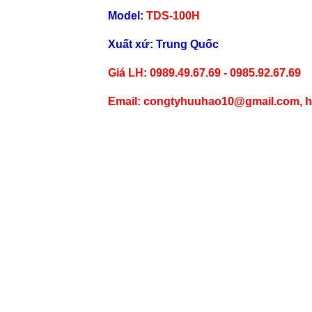
Model:
TDS-100H
Xuất xứ: Trung Quốc
Gi
á LH: 0989.49.67.69 - 0985.92.67.69
Email: congtyhuuhao10@gmail.com, 