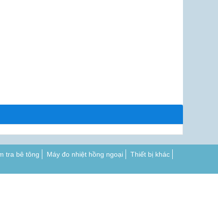
m tra bê tông
Máy đo nhiệt hồng ngoại
Thiết bị khác