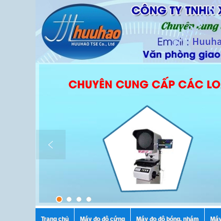
Trang chủ
Máy đo độ cứng
Máy đo độ bóng, nhám
Máy