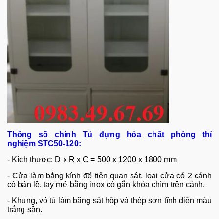
Thông số chính
Tủ đựng hóa chất phòng thí
nghiệm
STC50-120
:
- Kích thước: D x R x C = 500 x 1200 x 1800 mm
- Cửa làm bằng kính để tiện quan sát, loại cửa có 2 cánh
có bản lề, tay mở bằng inox có gắn khóa chìm trên cánh.
- Khung, vỏ tủ làm bằng sắt hộp và thép sơn tĩnh điện màu
trắng sần.