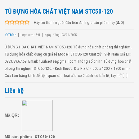
TỦ ĐỰNG HÓA CHẤT VIỆT NAM STC50-120
Hãy trở thành người đầu tiên đánh giá sản phẩm này
(
0
)
Thích
Lượt xem: 391
Ngày đăng: 03/04/2025
Ủ ĐỰNG HÓA CHẤT VIỆT NAM STC50-120 Tủ đựng hóa chất phòng thí nghiệm,
Tủ đựng hóa chất dụng cụ giá rẻ Model: STC50-120 Xuất xứ: Việt Nam Giá LH:
0983.89.67.69 Email: huuhaotse@gmail.com Thông số chính Tủ đựng hóa chất
phòng thí nghiệm STC50-120: - Kích thước: D x R x C = 500 x 1200 x 1800 mm -
Cửa làm bằng kính để tiện quan sát, loại cửa có 2 cánh có bản lề, tay mở [...]
Liên hệ
Mã QR:
Mã sản phẩm:
STC50-120