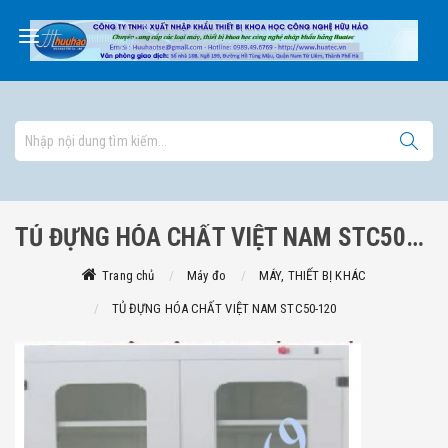
TỦ ĐỰNG HÓA CHẤT VIỆT NAM STC50-120
Trang chủ
Máy đo
MÁY, THIẾT BỊ KHÁC
TỦ ĐỰNG HÓA CHẤT VIỆT NAM STC50-120