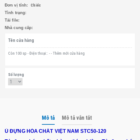
Đơn vị tính:
Chiếc
Tình trạng:
Tải file:
Nhà cung cấp:
Tên cửa hàng
Còn 100 sp - Điện thoại:: - - Thêm mới cửa hàng
Số lượng
Mô tả
Mô tả vắn tắt
Ủ ĐỰNG HÓA CHẤT VIỆT NAM STC50-120