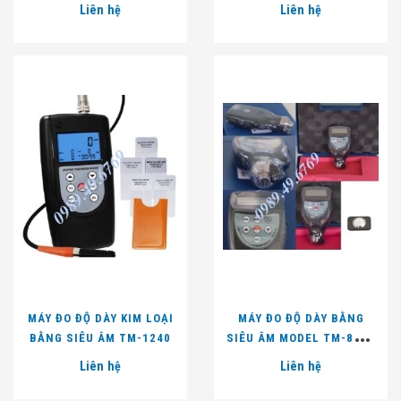
Liên hệ
Liên hệ
MÁY ĐO ĐỘ DÀY KIM LOẠI
MÁY ĐO ĐỘ DÀY BẰNG
BẰNG SIÊU ÂM TM-1240
SIÊU ÂM MODEL TM-8816
GAUGE
Liên hệ
Liên hệ