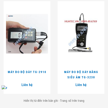
MÁY ĐO ĐỘ DÀY TG-2910
MÁY ĐO ĐỘ DÀY BẰNG
SIÊU ÂM TG-3230
Liên hệ
Liên hệ
Hiển thị từ
đến
trên
bản ghi - Trang số
trên
trang