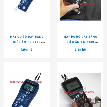
MÁY ĐO ĐỘ DÀY BẰNG
MÁY ĐO ĐỘ DÀY BẰNG
SIÊU ÂM TG-3000
SIÊU ÂM TG-2930
(300/0.1MM)
(200/0.1MM)
Liên hệ
Liên hệ