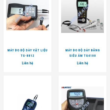
MÁY ĐO ĐỘ DÀY VẬT LIỆU
MÁY ĐO ĐỘ DÀY BẰNG
TG-8812
SIÊU ÂM TG4100
Liên hệ
Liên hệ