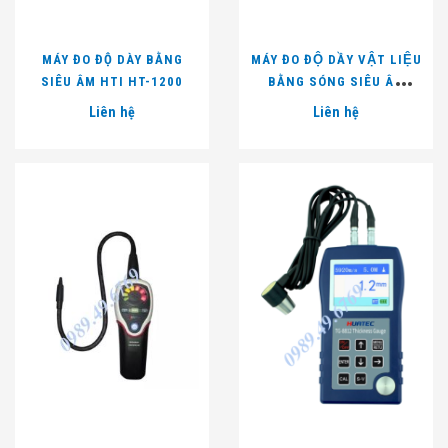
MÁY ĐO ĐỘ DÀY BẰNG
MÁY ĐO ĐỘ DẦY VẬT LIỆU
SIÊU ÂM HTI HT-1200
BẰNG SÓNG SIÊU ÂM
WT100A
Liên hệ
Liên hệ