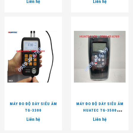
Liên hệ
Liên hệ
MÁY ĐO ĐỘ DÀY SIÊU ÂM
MÁY ĐO ĐỘ DÀY SIÊU ÂM
TG-3300
HUATEC TG-3500
(0.01MM, 0.75~400MM)
Liên hệ
Liên hệ