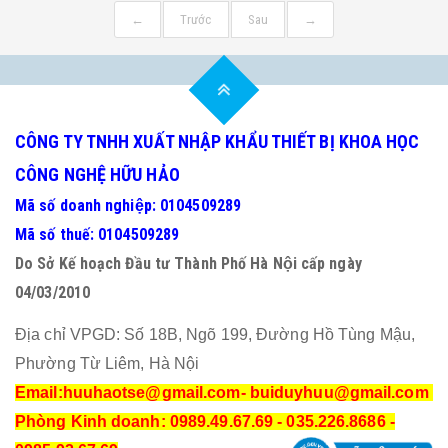
←
Trước
Sau
→
CÔNG TY TNHH XUẤT NHẬP KHẨU THIẾT BỊ KHOA HỌC
CÔNG NGHỆ HỮU HẢO
Mã số doanh nghiệp: 0104509289
Mã số thuế: 0104509289
Do Sở Kế hoạch Đầu tư Thành Phố Hà Nội cấp ngày
04/03/2010
Địa chỉ VPGD: Số 18B, Ngõ 199, Đường Hồ Tùng Mậu,
Phường Từ Liêm, Hà Nội
Email:huuhaotse@gmail.com
- buiduyhuu@gmail.com
Phòng Kinh doanh: 0989.49.67.69 - 035.226.8686 -